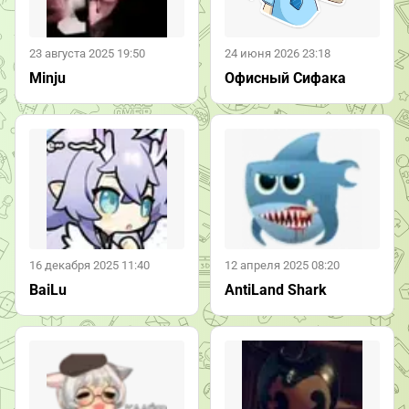
23 августа 2025 19:50
24 июня 2026 23:18
Minju
Офисный Сифака
16 декабря 2025 11:40
12 апреля 2025 08:20
BaiLu
AntiLand Shark