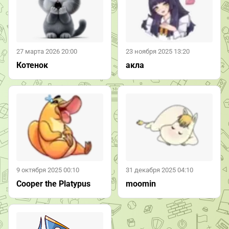
27 марта 2026 20:00
23 ноября 2025 13:20
Котенок
акла
9 октября 2025 00:10
31 декабря 2025 04:10
Cooper the Platypus
moomin