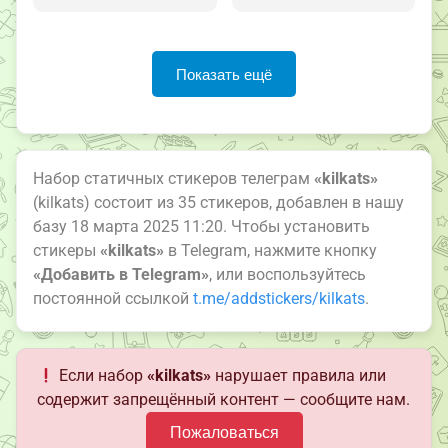
Показать ещё
Набор статичных стикеров телеграм
«kilkats»
(kilkats) состоит из 35 стикеров, добавлен в нашу
базу 18 марта 2025 11:20. Чтобы установить
стикеры
«kilkats»
в Telegram, нажмите кнопку
«Добавить в Telegram»
, или воспользуйтесь
постоянной ссылкой
t.me/addstickers/kilkats
.
Если набор
«kilkats»
нарушает правила или
содержит запрещённый контент — сообщите нам.
Пожаловаться