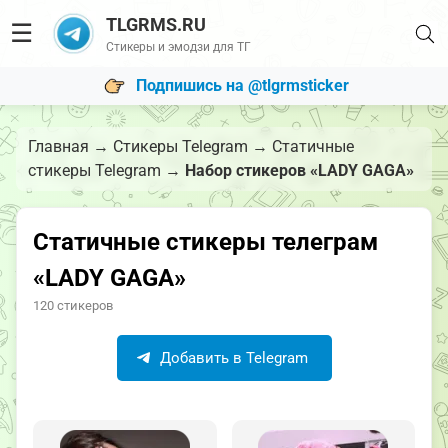
TLGRMS.RU
☰
Стикеры и эмодзи для ТГ
Подпишись на @tlgrmsticker
Главная
→
Стикеры Telegram
→
Статичные
стикеры Telegram
→
Набор стикеров «LADY GAGA»
Статичные стикеры телеграм
«LADY GAGA»
120 стикеров
Добавить в Telegram