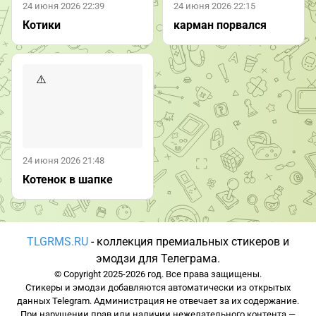
24 июня 2026 22:39
24 июня 2026 22:15
Котики
карман порвался
24 июня 2026 21:48
Котенок в шапке
TLGRMS.RU
- коллекция премиальных стикеров и
эмодзи для Телеграма.
© Copyright 2025-2026 год. Все права защищены.
Стикеры и эмодзи добавляются автоматически из открытых
данных Telegram. Администрация не отвечает за их содержание.
При нарушении прав или наличии нежелательного контента —