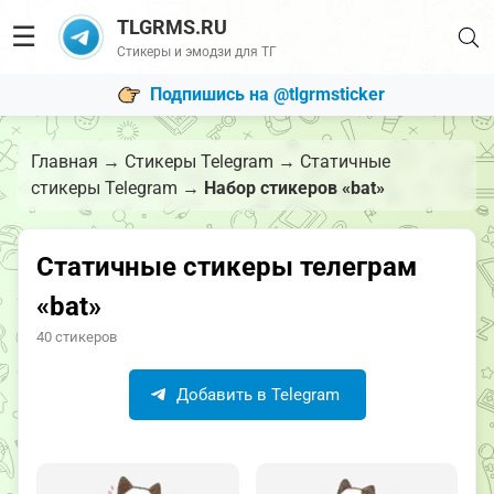
TLGRMS.RU
☰
Стикеры и эмодзи для ТГ
Подпишись на @tlgrmsticker
Главная
→
Стикеры Telegram
→
Статичные
стикеры Telegram
→
Набор стикеров «bat»
Статичные стикеры телеграм
«bat»
40 стикеров
Добавить в Telegram