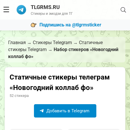
TLGRMS.RU
☰
Стикеры и эмодзи для ТГ
Подпишись на @tlgrmsticker
Главная
→
Стикеры Telegram
→
Статичные
стикеры Telegram
→
Набор стикеров «Новогодний
коллаб фо»
Статичные стикеры телеграм
«Новогодний коллаб фо»
52 стикера
Добавить в Telegram