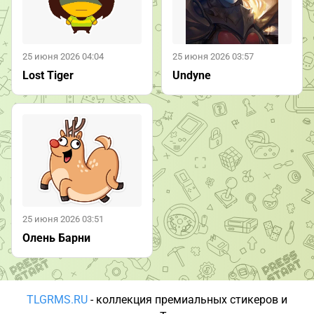
25 июня 2026 04:04
25 июня 2026 03:57
Lost Tiger
Undyne
25 июня 2026 03:51
Олень Барни
TLGRMS.RU
- коллекция премиальных стикеров и