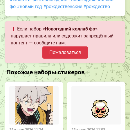
фо
#новый год
#рождественские
#рождество
Если набор
«Новогодний коллаб фо»
нарушает правила или содержит запрещённый
контент — сообщите нам.
Пожаловаться
Похожие наборы стикеров
25 июня 2026 11:24
25 июня 2026 11:03