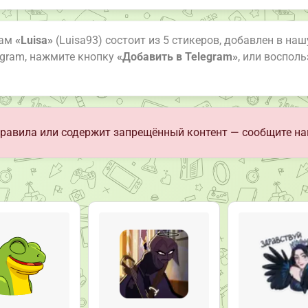
рам
«Luisa»
(Luisa93) состоит из 5 стикеров, добавлен в наш
egram, нажмите кнопку
«Добавить в Telegram»
, или воспол
равила или содержит запрещённый контент — сообщите на