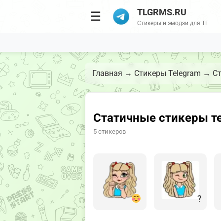
TLGRMS.RU
☰
Стикеры и эмодзи для ТГ
Главная
→
Стикеры Telegram
→
Ст
Статичные стикеры те
5 стикеров
?