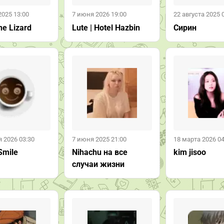
2025 13:00
7 июня 2026 19:00
22 августа 2025 
he Lizard
Lute | Hotel Hazbin
Сирин
 2026 03:30
7 июня 2025 21:00
18 марта 2026 04
Smile
Nihachu на все
kim jisoo
случаи жизни