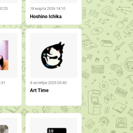
02:25
18 марта 2026 14:10
Hoshino Ichika
:31
4 октября 2025 05:40
Art Time