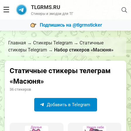
TLGRMS.RU
☰
Стикеры и эмодзи для ТГ
Подпишись на @tlgrmsticker
Главная
→
Стикеры Telegram
→
Статичные
стикеры Telegram
→
Набор стикеров «Масюня»
Статичные стикеры телеграм
«Масюня»
36 стикеров
Добавить в Telegram