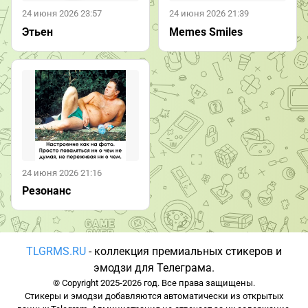
24 июня 2026 23:57
24 июня 2026 21:39
Этьен
Memes Smiles
24 июня 2026 21:16
Резонанс
TLGRMS.RU
- коллекция премиальных стикеров и
эмодзи для Телеграма.
© Copyright 2025-2026 год. Все права защищены.
Стикеры и эмодзи добавляются автоматически из открытых