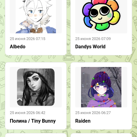
25 июня 2026 07:15
25 июня 2026 07:09
Albedo
Dandys World
25 июня 2026 06:42
25 июня 2026 06:27
Полина / Tiny Bunny
Raiden