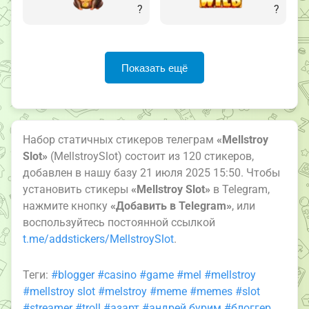
?
?
Показать ещё
Набор статичных стикеров телеграм
«Mellstroy
Slot»
(MellstroySlot) состоит из 120 стикеров,
добавлен в нашу базу 21 июля 2025 15:50. Чтобы
установить стикеры
«Mellstroy Slot»
в Telegram,
нажмите кнопку
«Добавить в Telegram»
, или
воспользуйтесь постоянной ссылкой
t.me/addstickers/MellstroySlot
.
Теги:
#blogger
#casino
#game
#mel
#mellstroy
#mellstroy slot
#melstroy
#meme
#memes
#slot
#streamer
#troll
#азарт
#андрей бурим
#блоггер