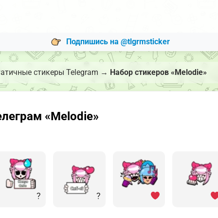
Подпишись на @tlgrmsticker
атичные стикеры Telegram
→
Набор стикеров «Melodie»
леграм «Melodie»
?
?