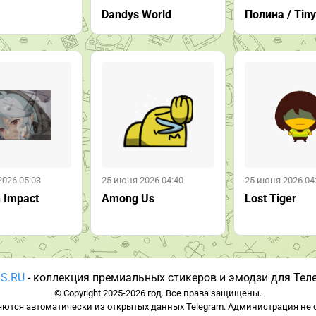
Dandys World
Полина / Tin
2026 05:03
25 июня 2026 04:40
25 июня 2026 04
 Impact
Among Us
Lost Tiger
S.RU
- коллекция премиальных стикеров и эмодзи для Тел
© Copyright 2025-2026 год. Все права защищены.
ются автоматически из открытых данных Telegram. Администрация не о