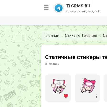
TLGRMS.RU
☰
Стикеры и эмодзи для ТГ
Главная
→
Стикеры Telegram
→
Ст
Статичные стикеры те
31 стикер
?