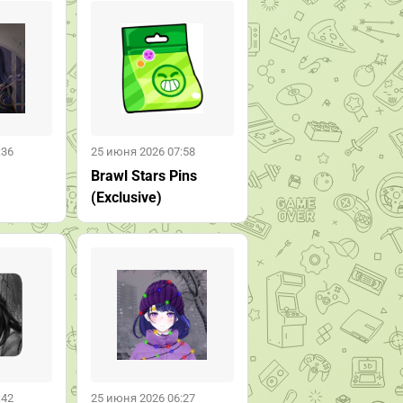
:36
25 июня 2026 07:58
Brawl Stars Pins
(Exclusive)
:42
25 июня 2026 06:27