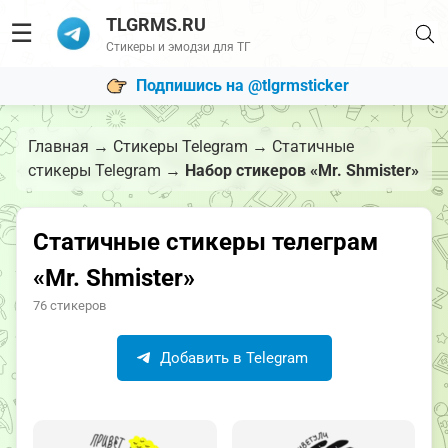
TLGRMS.RU
☰
Стикеры и эмодзи для ТГ
Подпишись на @tlgrmsticker
Главная
→
Стикеры Telegram
→
Статичные
стикеры Telegram
→
Набор стикеров «Mr. Shmister»
Статичные стикеры телеграм
«Mr. Shmister»
76 стикеров
Добавить в Telegram