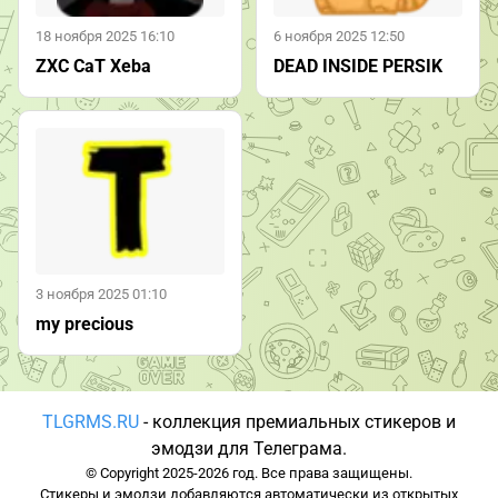
18 ноября 2025 16:10
6 ноября 2025 12:50
ZXC CaT Xeba
DEAD INSIDE PERSIK
3 ноября 2025 01:10
my precious
TLGRMS.RU
- коллекция премиальных стикеров и
эмодзи для Телеграма.
© Copyright 2025-2026 год. Все права защищены.
Стикеры и эмодзи добавляются автоматически из открытых