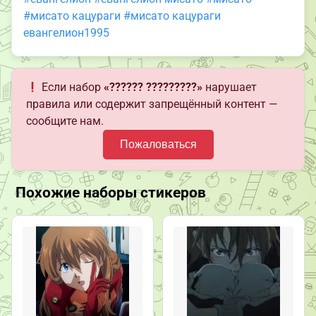
#мисато кацураги
#мисато кацураги
евангелион1995
Если набор
«?????? ?????????»
нарушает
правила или содержит запрещённый контент —
сообщите нам.
Пожаловаться
Похожие наборы стикеров