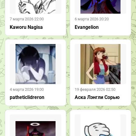
7 марта 2026 22:00
6 марта 2026 20:20
Kaworu Nagisa
Evangelion
4 марта 2026 19:00
19 февраля 2026 02:50
patheticlidreron
Аска Лэнгли Сорью