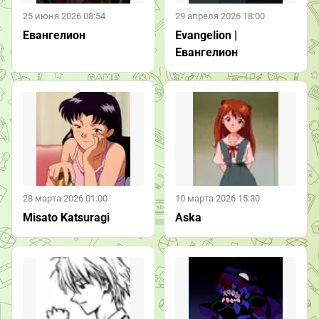
25 июня 2026 08:54
29 апреля 2026 18:00
Евангелион
Evangelion |
Евангелион
28 марта 2026 01:00
10 марта 2026 15:30
Misato Katsuragi
Aska