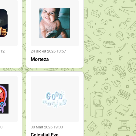
:12
24 июня 2026 13:57
Morteza
00
30 мая 2026 19:00
Celestial Eve