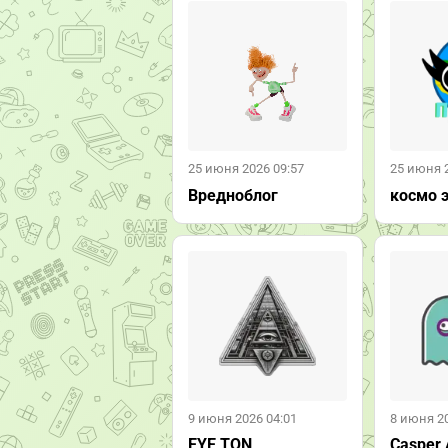
25 июня 2026 09:57
25 июня 
Вредноблог
космо 
9 июня 2026 04:01
8 июня 20
EYE TON
Casper 