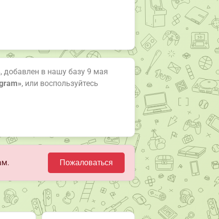
в, добавлен в нашу базу 9 мая
egram»
, или воспользуйтесь
ам.
Пожаловаться