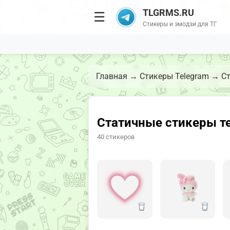
TLGRMS.RU
☰
Стикеры и эмодзи для ТГ
Главная
→
Стикеры Telegram
→
Ст
Статичные стикеры т
40 стикеров