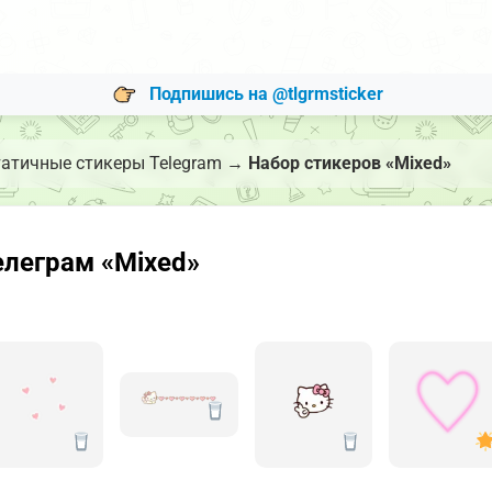
Подпишись на @tlgrmsticker
атичные стикеры Telegram
→
Набор стикеров «Mixed»
елеграм «Mixed»