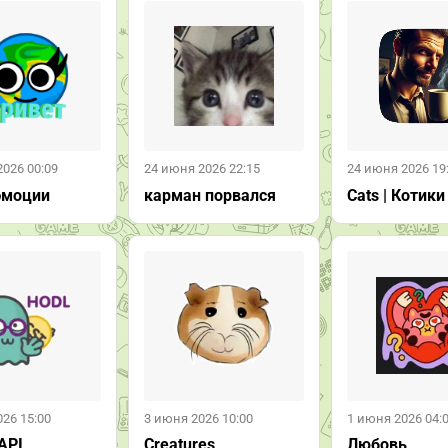
2026 00:09
24 июня 2026 22:15
24 июня 2026 19
эмоции
карман порвался
Cats | Котики
26 15:00
3 июня 2026 10:00
1 июня 2026 04:
API
Creatures
Любовь