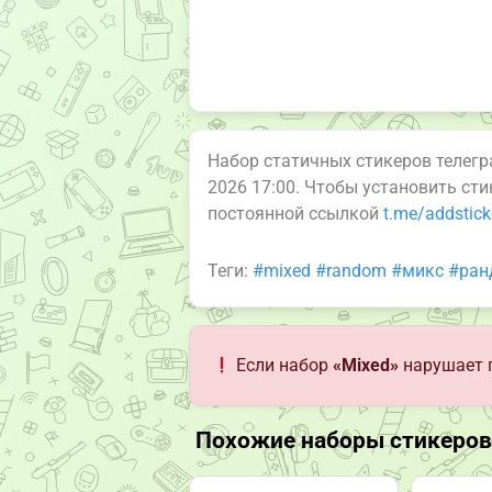
Набор статичных стикеров телег
2026 17:00. Чтобы установить ст
постоянной ссылкой
t.me/addstic
Теги:
#mixed
#random
#микс
#ран
Если набор
«Mixed»
нарушает 
Похожие наборы стикеров