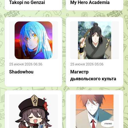
My Hero Academia
Takopi no Genzai
25 июня 2026 06:36
25 июня 2026 05:06
Shadowhou
Магистр
дьявольского культа