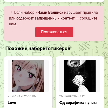
Если набор
«Нами Ванпис»
нарушает правила
или содержит запрещённый контент — сообщите
нам.
Пожаловаться
Похожие наборы стикеров
25 июня 2026 11:36
25 июня 2026 11:15
Love
Фд серафима пупсы