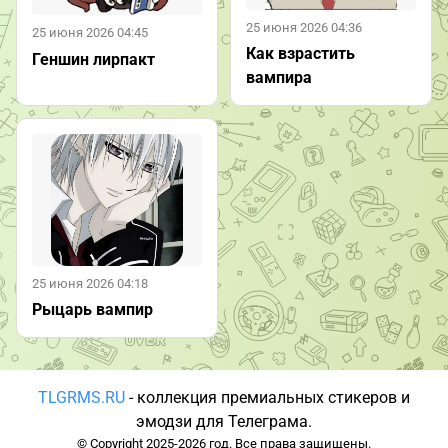
25 июня 2026 04:36
25 июня 2026 04:45
Как взрастить
Геншин лирпакт
вампира
25 июня 2026 04:18
Рыцарь вампир
TLGRMS.RU
- коллекция премиальных стикеров и
эмодзи для Телеграма.
© Copyright 2025-2026 год. Все права защищены.