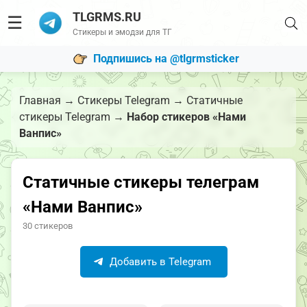
TLGRMS.RU
☰
Стикеры и эмодзи для ТГ
Подпишись на @tlgrmsticker
Главная
→
Стикеры Telegram
→
Статичные
стикеры Telegram
→
Набор стикеров «Нами
Ванпис»
Статичные стикеры телеграм
«Нами Ванпис»
30 стикеров
Добавить в Telegram