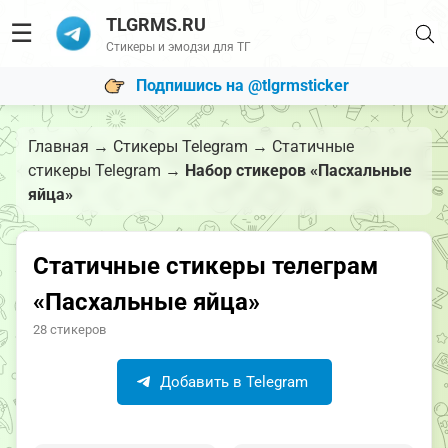
TLGRMS.RU
☰
Стикеры и эмодзи для ТГ
Подпишись на @tlgrmsticker
Главная
→
Стикеры Telegram
→
Статичные
стикеры Telegram
→
Набор стикеров «Пасхальные
яйца»
Статичные стикеры телеграм
«Пасхальные яйца»
28 стикеров
Добавить в Telegram