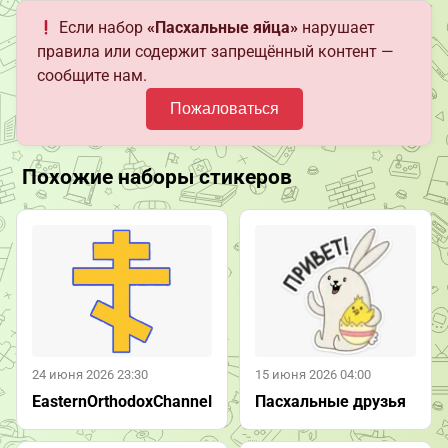
Если набор
«Пасхальные яйца»
нарушает
правила или содержит запрещённый контент —
сообщите нам.
Пожаловаться
Похожие наборы стикеров
24 июня 2026 23:30
15 июня 2026 04:00
EasternOrthodoxChannel
Пасхальные друзья