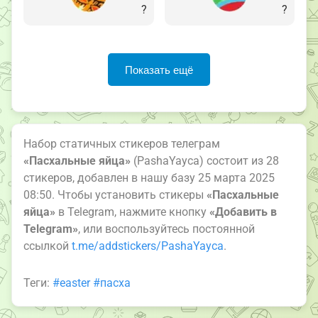
?
?
Показать ещё
Набор статичных стикеров телеграм
«Пасхальные яйца»
(PashaYayca) состоит из 28
стикеров, добавлен в нашу базу 25 марта 2025
08:50. Чтобы установить стикеры
«Пасхальные
яйца»
в Telegram, нажмите кнопку
«Добавить в
Telegram»
, или воспользуйтесь постоянной
ссылкой
t.me/addstickers/PashaYayca
.
Теги:
#easter
#пасха