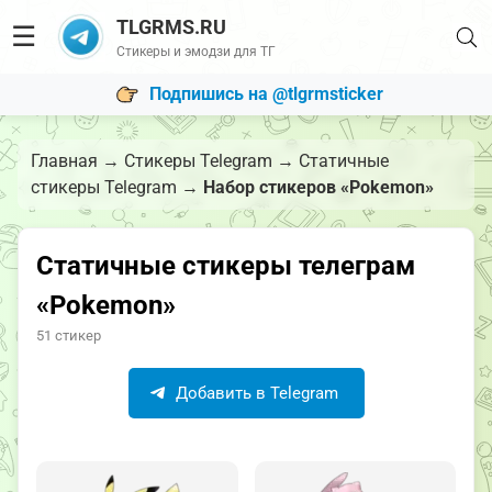
TLGRMS.RU
☰
Стикеры и эмодзи для ТГ
Подпишись на @tlgrmsticker
Главная
→
Стикеры Telegram
→
Статичные
стикеры Telegram
→
Набор стикеров «Pokemon»
Статичные стикеры телеграм
«Pokemon»
51 стикер
Добавить в Telegram