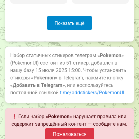
Показать ещё
Набор статичных стикеров телеграм
«Pokemon»
(PokemonUI) состоит из 51 стикер, добавлен в
нашу базу 15 июля 2025 15:00. Чтобы установить
стикеры
«Pokemon»
в Telegram, нажмите кнопку
«Добавить в Telegram»
, или воспользуйтесь
постоянной ссылкой
t.me/addstickers/PokemonUI
.
Если набор
«Pokemon»
нарушает правила или
содержит запрещённый контент — сообщите нам.
Пожаловаться