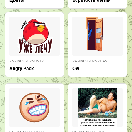
Всратость бытия
ЦЫПЫ
25 июня 2026 05:12
24 июня 2026 21:45
Angry Pack
Owl