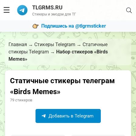
TLGRMS.RU
☰
Стикеры и эмодзи для ТГ
Подпишись на @tlgrmsticker
Главная
→
Стикеры Telegram
→
Статичные
стикеры Telegram
→
Набор стикеров «Birds
Memes»
Статичные стикеры телеграм
«Birds Memes»
79 стикеров
Добавить в Telegram