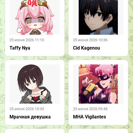
25 июня 2026 11:10
25 июня 2026 10:36
Taffy Nya
Cid Kagenou
25 июня 2026 10:33
25 июня 2026 09:48
Мрачная девушка
MHA Vigilantes