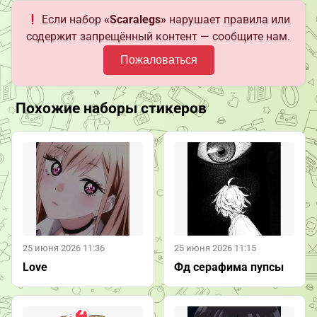
Если набор
«Scaralegs»
нарушает правила или
содержит запрещённый контент — сообщите нам.
Пожаловаться
Похожие наборы стикеров
25 июня 2026 11:36
25 июня 2026 11:15
Love
Фд серафима пупсы