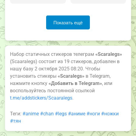
Показать ещё
Набор статичных стикеров телеграм
«Scaralegs»
(Scaaralegs) состоит из 19 стикеров, добавлен в
нашу базу 2 октября 2025 08:20. Чтобы
установить стикеры
«Scaralegs»
в Telegram,
нажмите кнопку
«Добавить в Telegram»
, или
воспользуйтесь постоянной ссылкой
t.me/addstickers/Scaaralegs
.
Теги:
#anime
#chan
#legs
#аниме
#ноги
#ножки
#тян