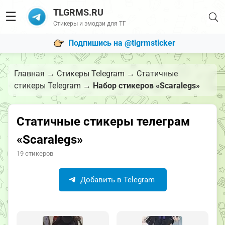
TLGRMS.RU
☰
Стикеры и эмодзи для ТГ
Подпишись на @tlgrmsticker
Главная
→
Стикеры Telegram
→
Статичные
стикеры Telegram
→
Набор стикеров «Scaralegs»
Статичные стикеры телеграм
«Scaralegs»
19 стикеров
Добавить в Telegram