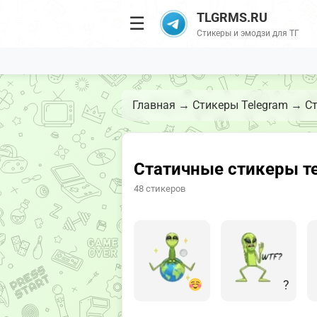
TLGRMS.RU
☰
Стикеры и эмодзи для ТГ
Главная
→
Стикеры Telegram
→
Ст
Статичные стикеры те
48 стикеров
?