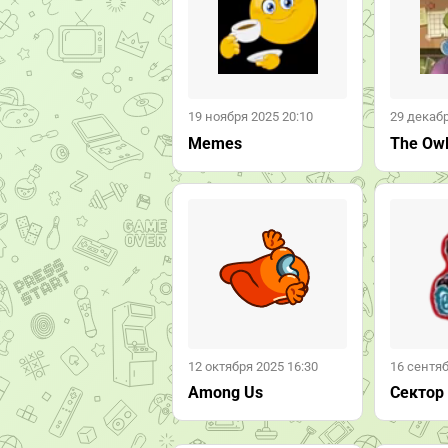
19 ноября 2025 20:10
29 декабр
Memes
The Ow
12 октября 2025 16:30
16 сентяб
Among Us
Сектор