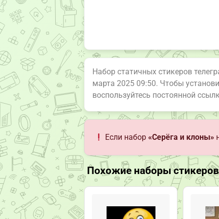
Набор статичных стикеров телег
марта 2025 09:50. Чтобы установ
воспользуйтесь постоянной ссыл
Если набор
«Серёга и клоны»
н
Похожие наборы стикеров