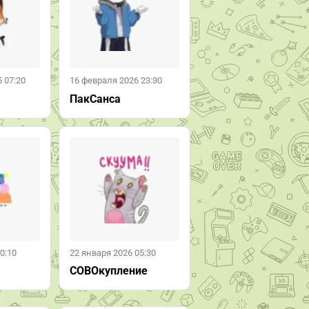
 07:20
16 февраля 2026 23:30
ПакСанса
0:10
22 января 2026 05:30
СОВОкупление