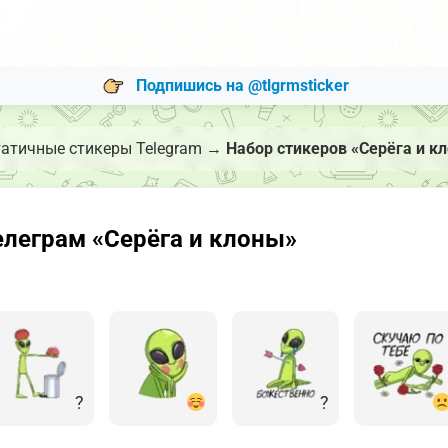
Подпишись на @tlgrmsticker
атичные стикеры Telegram
→
Набор стикеров «Серёга и к
леграм «Серёга и клоны»
?
?