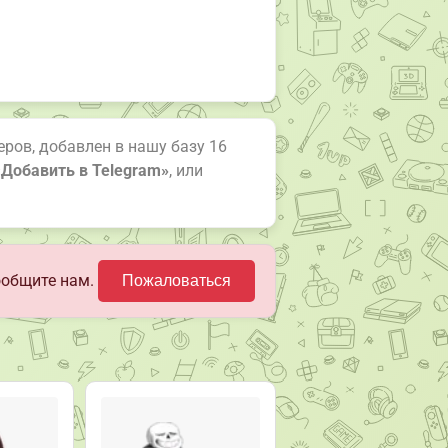
еров, добавлен в нашу базу 16
«Добавить в Telegram»
, или
ообщите нам.
Пожаловаться