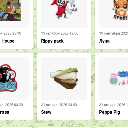
я 2025 23:10
11 октября 2025 12:00
19 сентября 2025
l House
Rippy pack
Луна
ря 2025 03:20
31 января 2026 23:40
31 января 2026 1
 газа
Stew
Peppa Pig