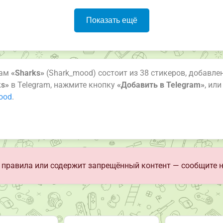
Показать ещё
рам
«Sharks»
(Shark_mood) состоит из 38 стикеров, добавлен
ks»
в Telegram, нажмите кнопку
«Добавить в Telegram»
, ил
mood
.
правила или содержит запрещённый контент — сообщите 