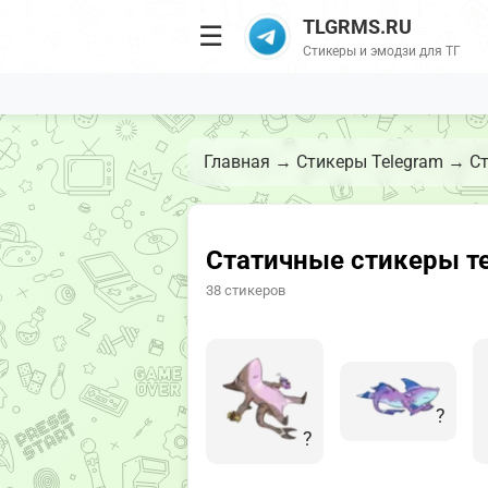
TLGRMS.RU
☰
Стикеры и эмодзи для ТГ
Главная
→
Стикеры Telegram
→
Ст
Статичные стикеры те
38 стикеров
?
?