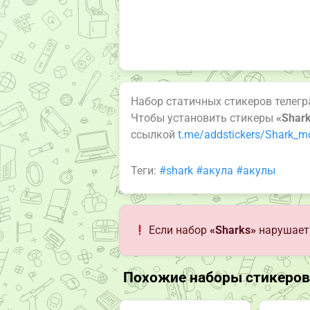
Набор статичных стикеров телег
Чтобы установить стикеры
«Shar
ссылкой
t.me/addstickers/Shark_
Теги:
#shark
#акула
#акулы
Если набор
«Sharks»
нарушает 
Похожие наборы стикеров