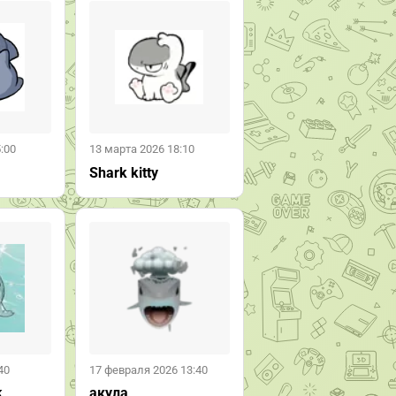
:00
13 марта 2026 18:10
Shark kitty
40
17 февраля 2026 13:40
k
акула