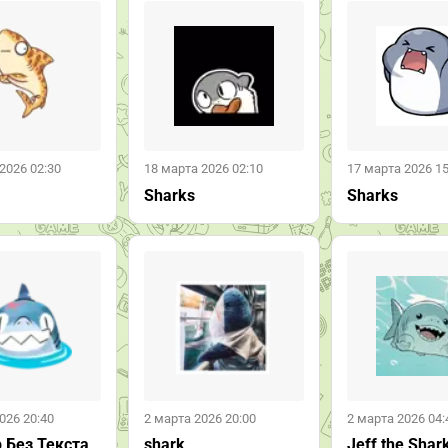
2026 02:30
18 марта 2026 02:10
17 марта 2026 15
Sharks
Sharks
026 20:40
2 марта 2026 20:00
2 марта 2026 04:
 Без Текста
shark
Jeff the Shar