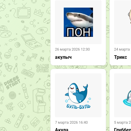
26 марта 2026 12:30
24 марта 
акулыч
Трикс
7 марта 2026 16:40
5 марта 2
Акула
Глуббер