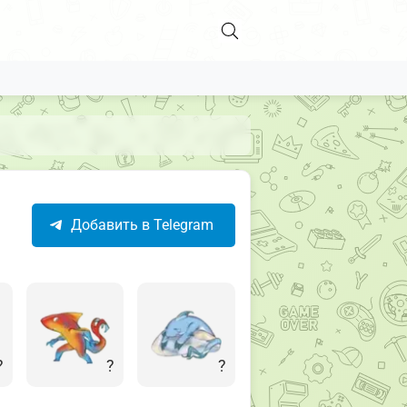
Добавить в Telegram
?
?
?