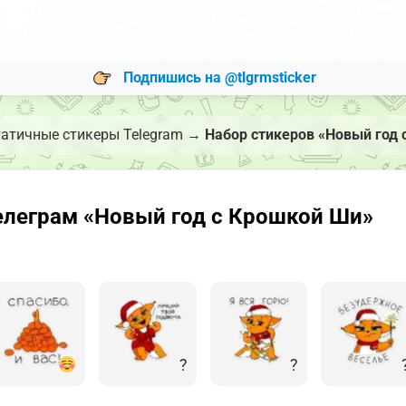
Подпишись на @tlgrmsticker
атичные стикеры Telegram
→
Набор стикеров «Новый год 
елеграм «Новый год с Крошкой Ши»
?
?