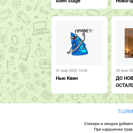
Alien Stage
Нового
31 мая 2026 14:00
29 мая 20
Нью Квин
ДО НО
ОСТАЛ
TLGRM
Стикеры и эмодзи добавля
При нарушении прав