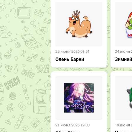
25 июня 2026 03:51
24 июня 
Олень Барни
Зимний
21 июня 2026 19:00
19 июня 