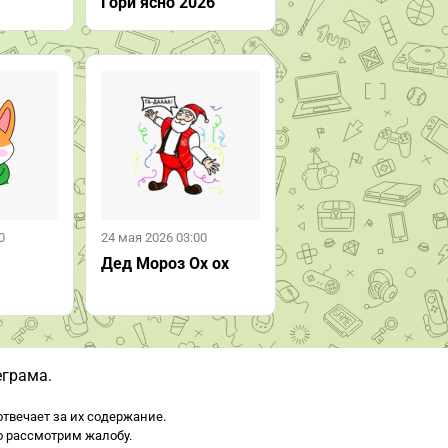
Гори ясно 2026
0
24 мая 2026 03:00
Дед Мороз Ох ох
еграма.
твечает за их содержание.
о рассмотрим жалобу.