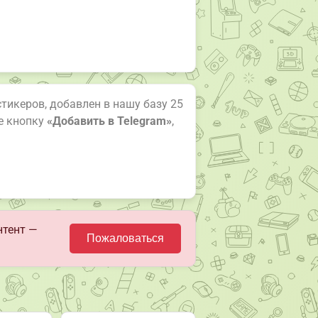
 стикеров, добавлен в нашу базу 25
е кнопку
«Добавить в Telegram»
,
нтент —
Пожаловаться