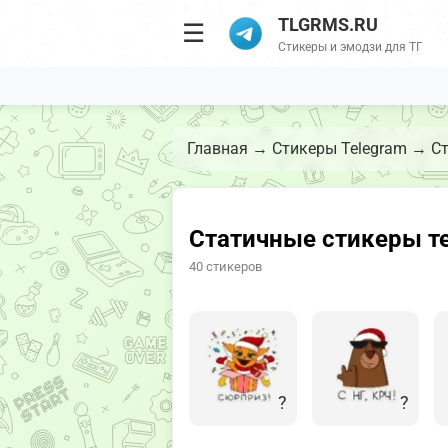
TLGRMS.RU
☰
Стикеры и эмодзи для ТГ
Главная
→
Стикеры Telegram
→
Ст
Статичные стикеры т
40 стикеров
?
?