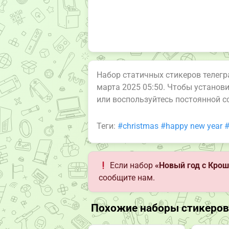
Набор статичных стикеров телег
марта 2025 05:50. Чтобы установ
или воспользуйтесь постоянной 
Теги:
#christmas
#happy new year
#
Если набор
«Новый год с Кро
сообщите нам.
Похожие наборы стикеров