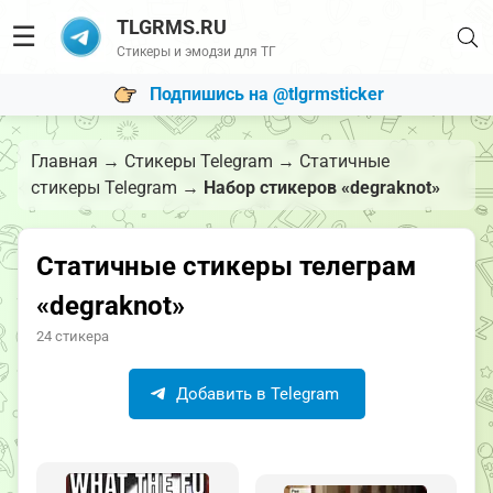
TLGRMS.RU
☰
Стикеры и эмодзи для ТГ
Подпишись на @tlgrmsticker
Главная
→
Стикеры Telegram
→
Статичные
стикеры Telegram
→
Набор стикеров «degraknot»
Статичные стикеры телеграм
«degraknot»
24 стикера
Добавить в Telegram