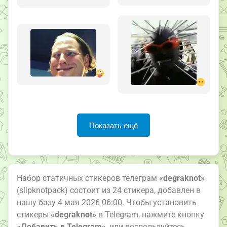
Показать ещё
Набор статичных стикеров телеграм
«degraknot»
(slipknotpack) состоит из 24 стикера, добавлен в
нашу базу 4 мая 2026 06:00. Чтобы установить
стикеры
«degraknot»
в Telegram, нажмите кнопку
«Добавить в Telegram»
, или воспользуйтесь