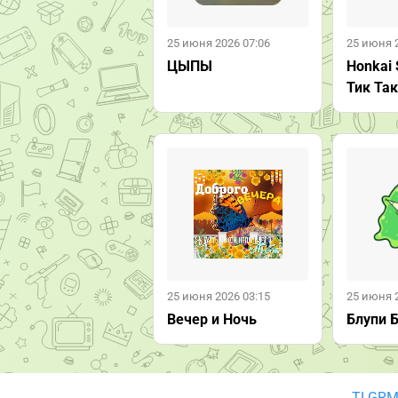
25 июня 2026 07:06
25 июня 
ЦЫПЫ
Honkai 
Тик Так
25 июня 2026 03:15
25 июня 
Вечер и Ночь
Блупи Б
TLGRM