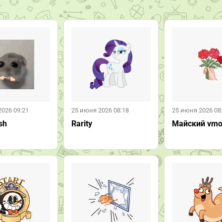
2026 09:21
25 июня 2026 08:18
25 июня 2026 08
sh
Rarity
Майский vmo