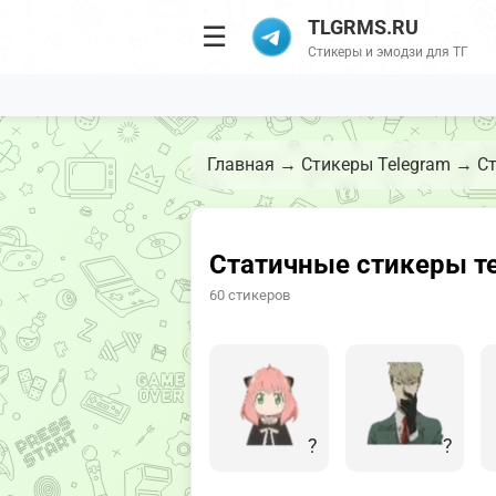
TLGRMS.RU
☰
Стикеры и эмодзи для ТГ
Главная
→
Стикеры Telegram
→
Ст
Статичные стикеры те
60 стикеров
?
?