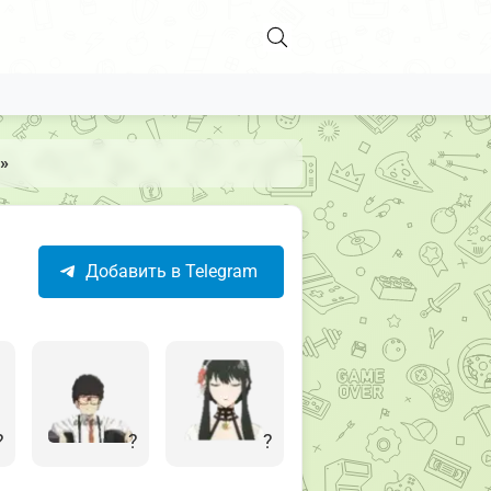
»
Добавить в Telegram
?
?
?