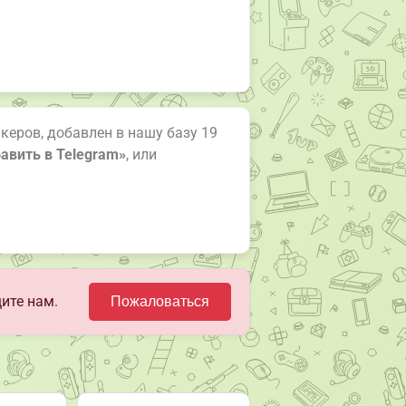
керов, добавлен в нашу базу 19
авить в Telegram»
, или
ите нам.
Пожаловаться