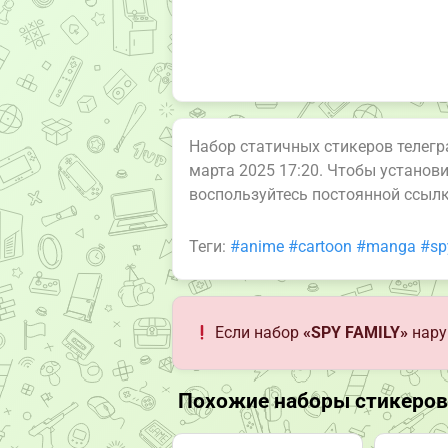
Набор статичных стикеров телег
марта 2025 17:20. Чтобы установ
воспользуйтесь постоянной ссыл
Теги:
#anime
#cartoon
#manga
#sp
Если набор
«SPY FAMILY»
нару
Похожие наборы стикеров