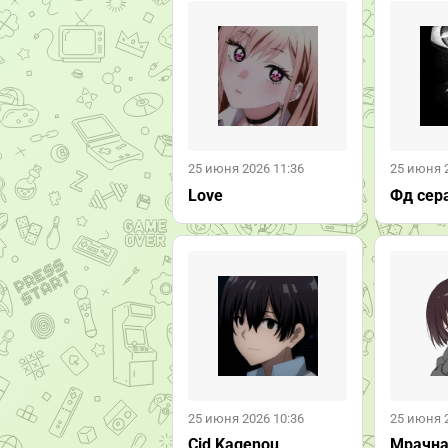
25 июня 2026 11:36
25 июня 
Love
Фд сер
25 июня 2026 10:36
25 июня 
Cid Kagenou
Мрачна