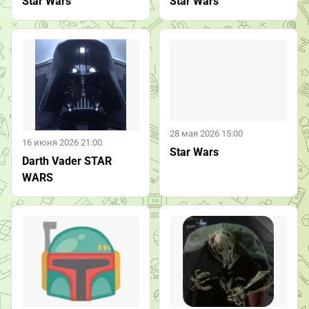
Star Wars
Star Wars
28 мая 2026 15:00
16 июня 2026 21:00
Star Wars
Darth Vader STAR
WARS