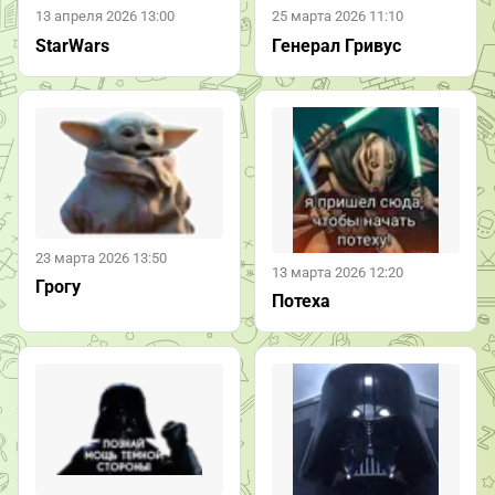
13 апреля 2026 13:00
25 марта 2026 11:10
StarWars
Генерал Гривус
23 марта 2026 13:50
13 марта 2026 12:20
Грогу
Потеха