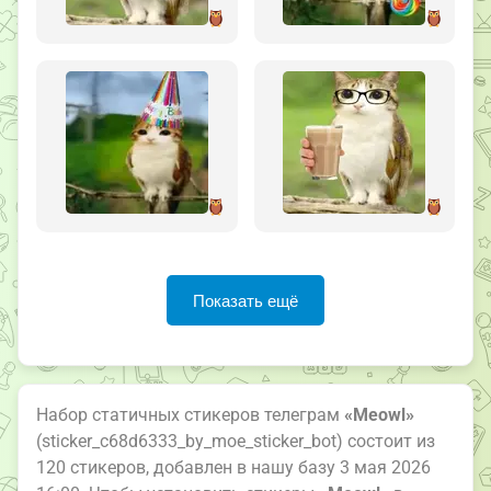
Показать ещё
Набор статичных стикеров телеграм
«Meowl»
(sticker_c68d6333_by_moe_sticker_bot) состоит из
120 стикеров, добавлен в нашу базу 3 мая 2026