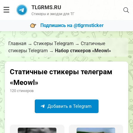
TLGRMS.RU
☰
Стикеры и эмодзи для ТГ
Подпишись на @tlgrmsticker
Главная
→
Стикеры Telegram
→
Статичные
стикеры Telegram
→
Набор стикеров «Meowl»
Статичные стикеры телеграм
«Meowl»
120 стикеров
Добавить в Telegram