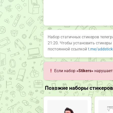
Набор статичных стикеров телег
21:20. Чтобы установить стикеры
постоянной ссылкой
t.me/addstic
Если набор
«Stikers»
нарушает 
Похожие наборы стикеров