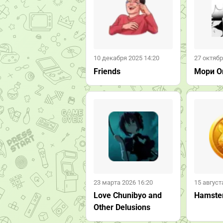
10 декабря 2025 14:20
27 октябр
Friends
Мори О
23 марта 2026 16:20
15 август
Love Chunibyo and
Hamste
Other Delusions