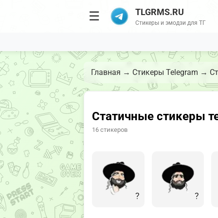
TLGRMS.RU
☰
Стикеры и эмодзи для ТГ
Главная
→
Стикеры Telegram
→
Ст
Статичные стикеры те
16 стикеров
?
?