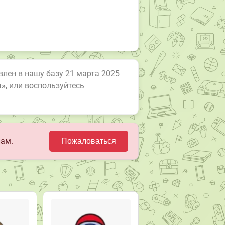
авлен в нашу базу 21 марта 2025
m»
, или воспользуйтесь
нам.
Пожаловаться