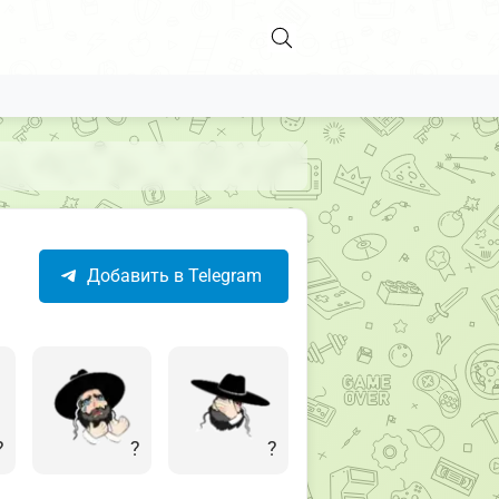
Добавить в Telegram
?
?
?