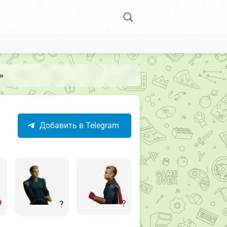
»
Добавить в Telegram
?
?