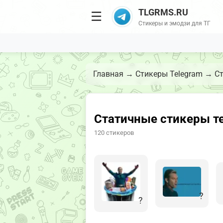
TLGRMS.RU
☰
Стикеры и эмодзи для ТГ
Главная
→
Стикеры Telegram
→
Ст
Статичные стикеры т
120 стикеров
?
?