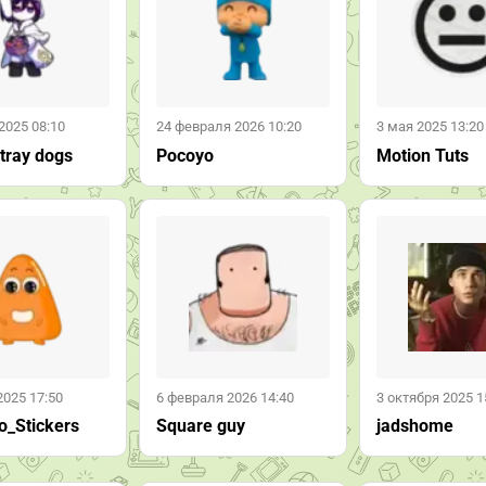
2025 08:10
24 февраля 2026 10:20
3 мая 2025 13:20
tray dogs
Pocoyo
Motion Tuts
2025 17:50
6 февраля 2026 14:40
3 октября 2025 1
o_Stickers
Square guy
jadshome