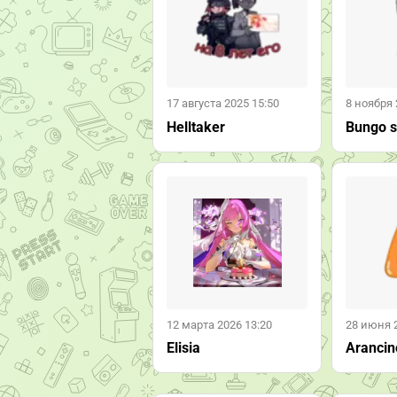
17 августа 2025 15:50
8 ноября 
Helltaker
Bungo s
12 марта 2026 13:20
28 июня 
Elisia
Arancin