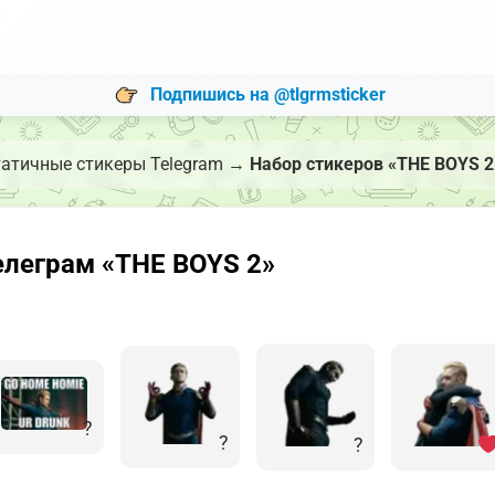
Подпишись на @tlgrmsticker
атичные стикеры Telegram
→
Набор стикеров «THE BOYS 2
елеграм «THE BOYS 2»
?
?
?