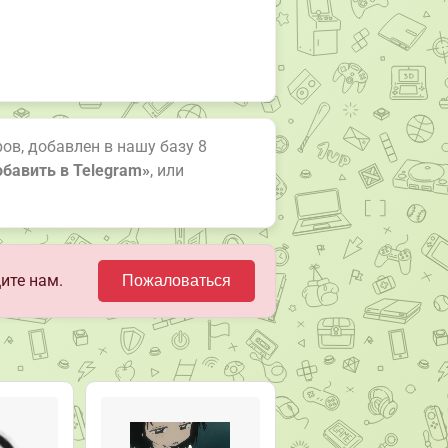
ов, добавлен в нашу базу 8
бавить в Telegram»
, или
ите нам.
Пожаловаться