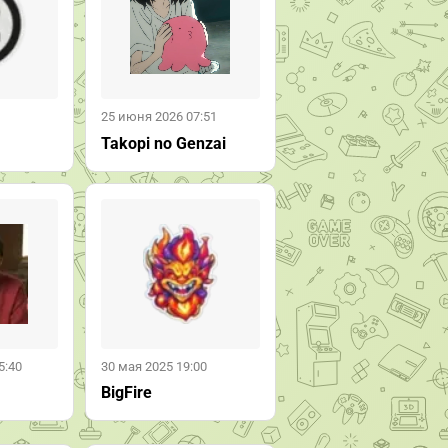
25 июня 2026 07:51
Takopi no Genzai
5:40
30 мая 2025 19:00
BigFire