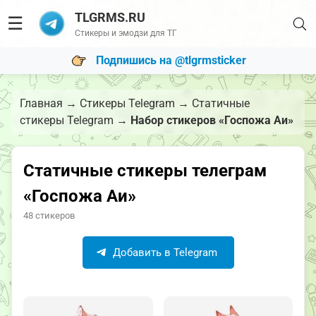
TLGRMS.RU
☰
Стикеры и эмодзи для ТГ
Подпишись на @tlgrmsticker
Главная
→
Стикеры Telegram
→
Статичные
стикеры Telegram
→
Набор стикеров «Госпожа Аи»
Статичные стикеры телеграм
«Госпожа Аи»
48 стикеров
Добавить в Telegram