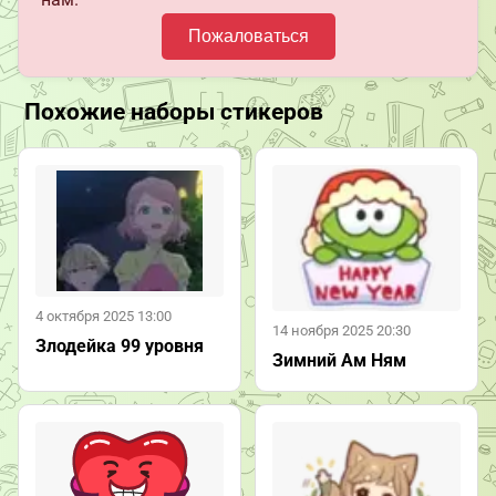
Пожаловаться
Похожие наборы стикеров
4 октября 2025 13:00
14 ноября 2025 20:30
Злодейка 99 уровня
Зимний Ам Ням