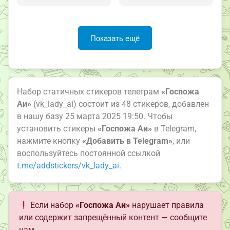
Показать ещё
Набор статичных стикеров телеграм
«Госпожа
Аи»
(vk_lady_ai) состоит из 48 стикеров, добавлен
в нашу базу 25 марта 2025 19:50. Чтобы
установить стикеры
«Госпожа Аи»
в Telegram,
нажмите кнопку
«Добавить в Telegram»
, или
воспользуйтесь постоянной ссылкой
t.me/addstickers/vk_lady_ai
.
Если набор
«Госпожа Аи»
нарушает правила
или содержит запрещённый контент — сообщите
нам.