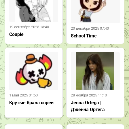
19 сентября 2025 13:40
20 декабря 2025 07:40
Couple
School Time
1 мая 2025 01:50
28 ноября 2025 11:10
Крутые бравл спреи
Jenna Ortega |
Дженна Ортега