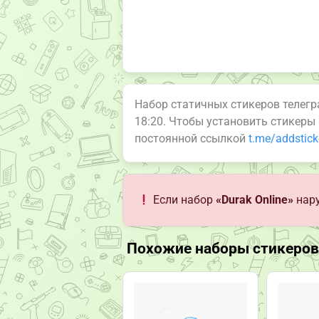
Набор статичных стикеров телег
18:20. Чтобы установить стикеры
постоянной ссылкой
t.me/addstic
Если набор
«Durak Online»
нару
Похожие наборы стикеров