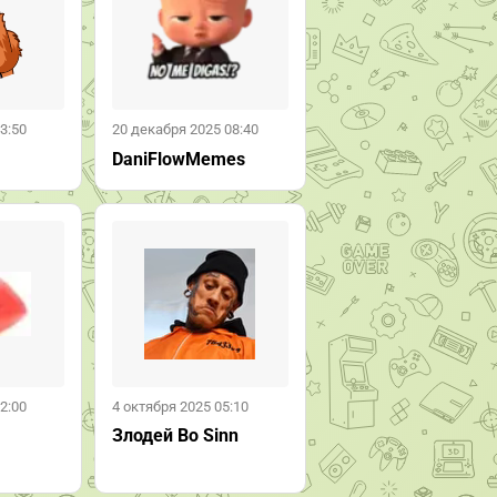
3:50
20 декабря 2025 08:40
DaniFlowMemes
2:00
4 октября 2025 05:10
Злодей Bo Sinn