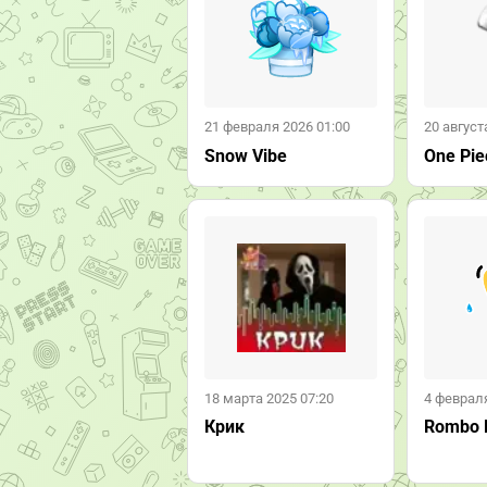
21 февраля 2026 01:00
20 август
Snow Vibe
One Pie
18 марта 2025 07:20
4 февраля
Крик
Rombo 