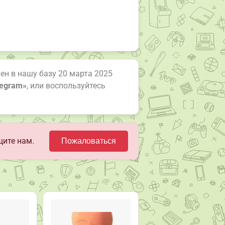
лен в нашу базу 20 марта 2025
legram»
, или воспользуйтесь
щите нам.
Пожаловаться