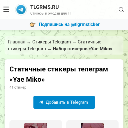
TLGRMS.RU
☰
Стикеры и эмодзи для ТГ
Подпишись на @tlgrmsticker
Главная
→
Стикеры Telegram
→
Статичные
стикеры Telegram
→
Набор стикеров «Yae Miko»
Статичные стикеры телеграм
«Yae Miko»
41 стикер
Добавить в Telegram