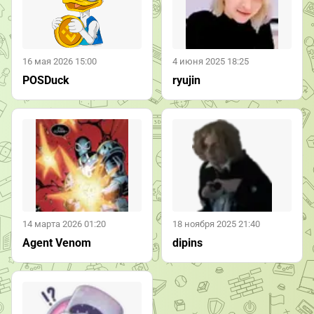
16 мая 2026 15:00
4 июня 2025 18:25
POSDuck
ryujin
14 марта 2026 01:20
18 ноября 2025 21:40
Agent Venom
dipins