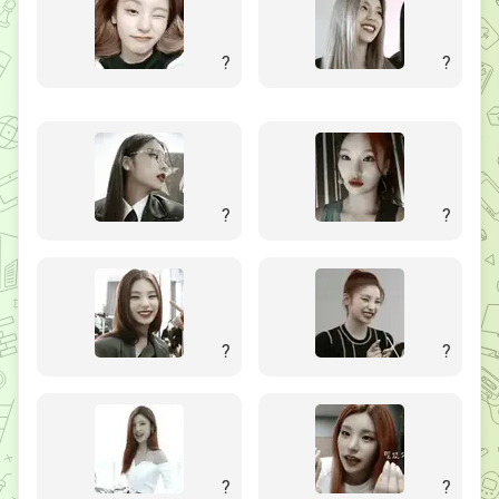
?
?
?
?
?
?
?
?