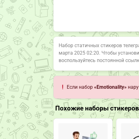
Набор статичных стикеров телег
марта 2025 02:20. Чтобы установ
воспользуйтесь постоянной ссыл
Если набор
«Emotionality»
нару
Похожие наборы стикеров