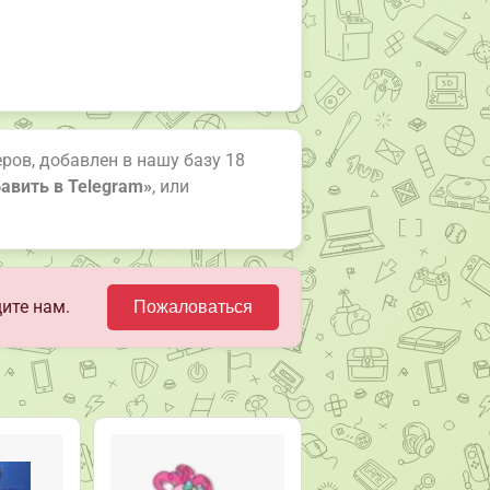
керов, добавлен в нашу базу 18
авить в Telegram»
, или
ите нам.
Пожаловаться