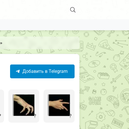
y»
Добавить в Telegram
?
?
?