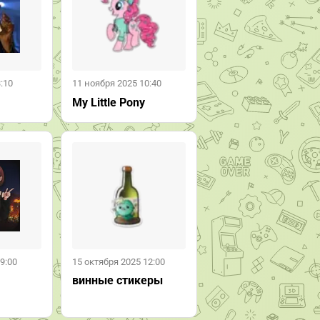
:10
11 ноября 2025 10:40
My Little Pony
9:00
15 октября 2025 12:00
винные стикеры