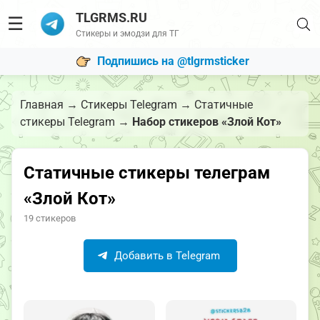
TLGRMS.RU
☰
Стикеры и эмодзи для ТГ
Подпишись на @tlgrmsticker
Главная
→
Стикеры Telegram
→
Статичные
стикеры Telegram
→
Набор стикеров «Злой Кот»
Статичные стикеры телеграм
«Злой Кот»
19 стикеров
Добавить в Telegram