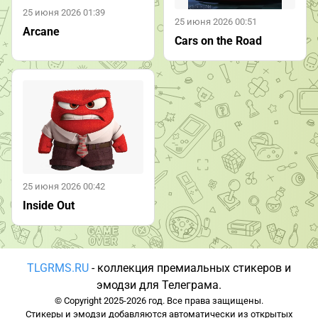
25 июня 2026 01:39
25 июня 2026 00:51
Arcane
Cars on the Road
25 июня 2026 00:42
Inside Out
TLGRMS.RU
- коллекция премиальных стикеров и
эмодзи для Телеграма.
© Copyright 2025-2026 год. Все права защищены.
Стикеры и эмодзи добавляются автоматически из открытых