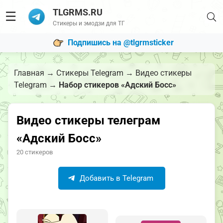
TLGRMS.RU
☰
Стикеры и эмодзи для ТГ
Подпишись на @tlgrmsticker
Главная
→
Стикеры Telegram
→
Видео стикеры
Telegram
→
Набор стикеров «Адский Босс»
Видео стикеры телеграм
«Адский Босс»
20 стикеров
Добавить в Telegram