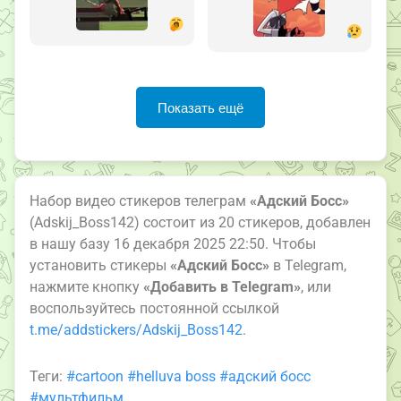
Показать ещё
Набор видео стикеров телеграм
«Адский Босс»
(Adskij_Boss142) состоит из 20 стикеров, добавлен
в нашу базу 16 декабря 2025 22:50. Чтобы
установить стикеры
«Адский Босс»
в Telegram,
нажмите кнопку
«Добавить в Telegram»
, или
воспользуйтесь постоянной ссылкой
t.me/addstickers/Adskij_Boss142
.
Теги:
#cartoon
#helluva boss
#адский босс
#мультфильм