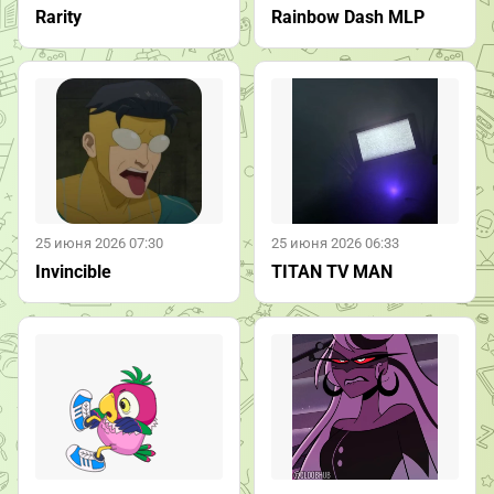
Rarity
Rainbow Dash MLP
25 июня 2026 07:30
25 июня 2026 06:33
Invincible
TITAN TV MAN