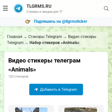
TLGRMS.RU
☰
Стикеры и эмодзи для ТГ
Подпишись на @tlgrmsticker
Главная
→
Стикеры Telegram
→
Видео стикеры
Telegram
→
Набор стикеров «Animals»
Видео стикеры телеграм
«Animals»
120 стикеров
Добавить в Telegram