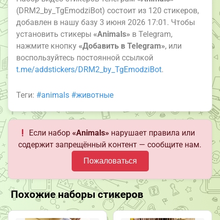
(DRM2_by_TgEmodziBot) состоит из 120 стикеров,
добавлен в нашу базу 3 июня 2026 17:01. Чтобы
установить стикеры
«Animals»
в Telegram,
нажмите кнопку
«Добавить в Telegram»
, или
воспользуйтесь постоянной ссылкой
t.me/addstickers/DRM2_by_TgEmodziBot
.
Теги:
#animals
#животные
Если набор
«Animals»
нарушает правила или
содержит запрещённый контент — сообщите нам.
Пожаловаться
Похожие наборы стикеров