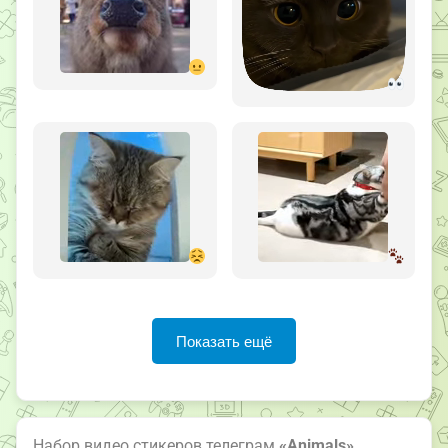
Показать ещё
Набор видео стикеров телеграм
«Animals»