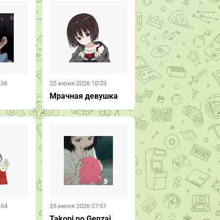
:36
25 июня 2026 10:33
Мрачная девушка
:54
25 июня 2026 07:51
Takopi no Genzai