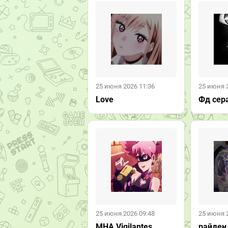
25 июня 2026 11:36
25 июня 
Love
Фд сер
25 июня 2026 09:48
25 июня 
MHA Vigilantes
райден