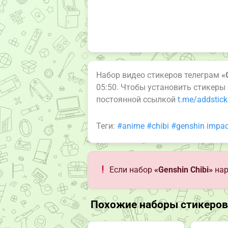
Набор видео стикеров телеграм
«
05:50. Чтобы установить стикеры
постоянной ссылкой
t.me/addstick
Теги:
#anime
#chibi
#genshin impac
Если набор
«Genshin Chibi»
нар
Похожие наборы стикеров