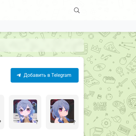
Добавить в Telegram
?
?
?