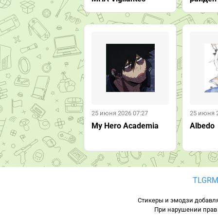
25 июня 2026 07:27
25 июня 
My Hero Academia
Albedo
TLGRM
Стикеры и эмодзи добавля
При нарушении прав