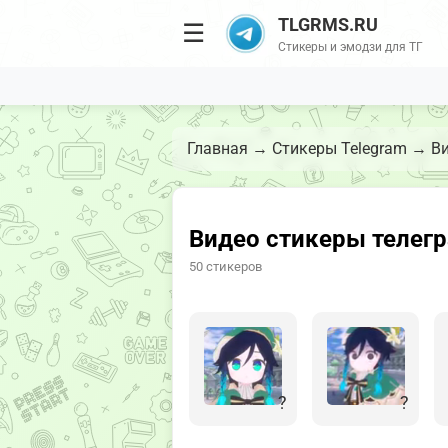
TLGRMS.RU
☰
Стикеры и эмодзи для ТГ
Главная
→
Стикеры Telegram
→
Ви
Видео стикеры телегра
50 стикеров
?
?