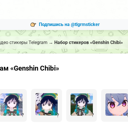
Подпишись на @tlgrmsticker
део стикеры Telegram
→
Набор стикеров «Genshin Chibi»
м «Genshin Chibi»
?
?
?