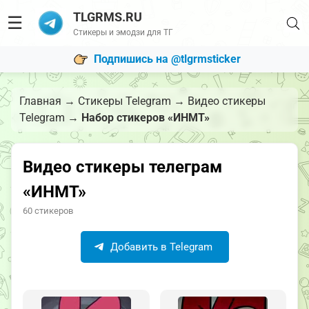
TLGRMS.RU
☰
Стикеры и эмодзи для ТГ
Подпишись на @tlgrmsticker
Главная
→
Стикеры Telegram
→
Видео стикеры
Telegram
→
Набор стикеров «ИНМТ»
Видео стикеры телеграм
«ИНМТ»
60 стикеров
Добавить в Telegram