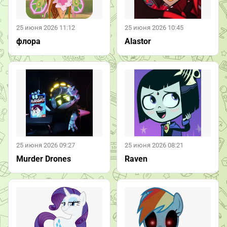
25 июня 2026 11:12
25 июня 2026 10:45
флора
Alastor
25 июня 2026 09:27
25 июня 2026 08:21
Murder Drones
Raven