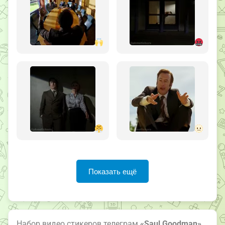
Показать ещё
Набор видео стикеров телеграм
«Saul Goodman»