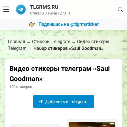
TLGRMS.RU
☰
Стикеры и эмодзи для ТГ
Подпишись на @tlgrmsticker
Главная
→
Стикеры Telegram
→
Видео стикеры
Telegram
→
Набор стикеров «Saul Goodman»
Видео стикеры телеграм «Saul
Goodman»
100 стикеров
Добавить в Telegram