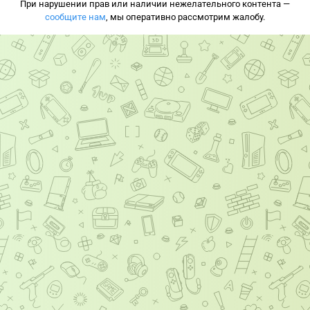
При нарушении прав или наличии нежелательного контента —
сообщите нам
, мы оперативно рассмотрим жалобу.