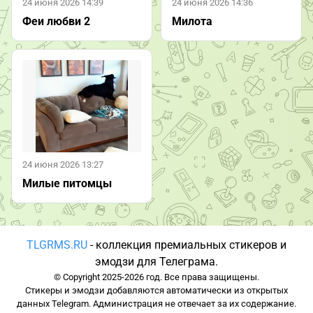
24 июня 2026 14:39
24 июня 2026 14:36
Феи любви 2
Милота
24 июня 2026 13:27
Милые питомцы
TLGRMS.RU
- коллекция премиальных стикеров и
эмодзи для Телеграма.
© Copyright 2025-2026 год. Все права защищены.
Стикеры и эмодзи добавляются автоматически из открытых
данных Telegram. Администрация не отвечает за их содержание.