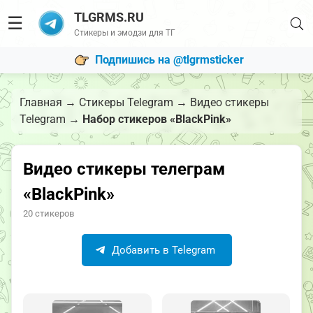
TLGRMS.RU
☰
Стикеры и эмодзи для ТГ
Подпишись на @tlgrmsticker
Главная
→
Стикеры Telegram
→
Видео стикеры
Telegram
→
Набор стикеров «BlackPink»
Видео стикеры телеграм
«BlackPink»
20 стикеров
Добавить в Telegram