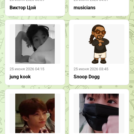
Виктор Цой
musicians
25 июня 2026 04:15
25 июня 2026 03:45
jung kook
Snoop Dogg