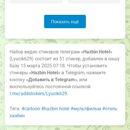
Показать ещё
Набор видео стикеров телеграм
«Hazbin Hotel»
(Lyucik629) состоит из 51 стикер, добавлен в нашу
базу 15 марта 2025 07:18. Чтобы установить
стикеры
«Hazbin Hotel»
в Telegram, нажмите
кнопку
«Добавить в Telegram»
, или
воспользуйтесь постоянной ссылкой
t.me/addstickers/Lyucik629
.
Теги:
#cartoon
#hazbin hotel
#мультфильм
#отель
хазбин