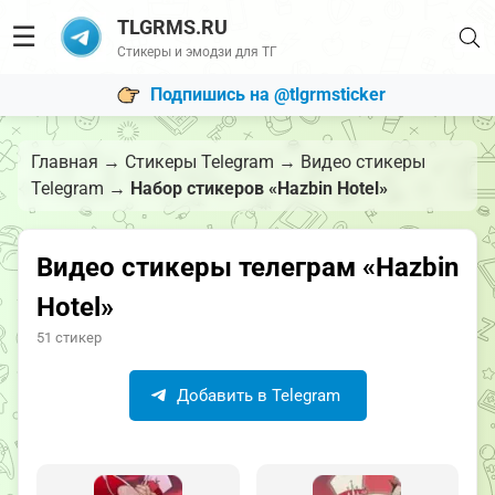
TLGRMS.RU
☰
Стикеры и эмодзи для ТГ
Подпишись на @tlgrmsticker
Главная
→
Стикеры Telegram
→
Видео стикеры
Telegram
→
Набор стикеров «Hazbin Hotel»
Видео стикеры телеграм «Hazbin
Hotel»
51 стикер
Добавить в Telegram