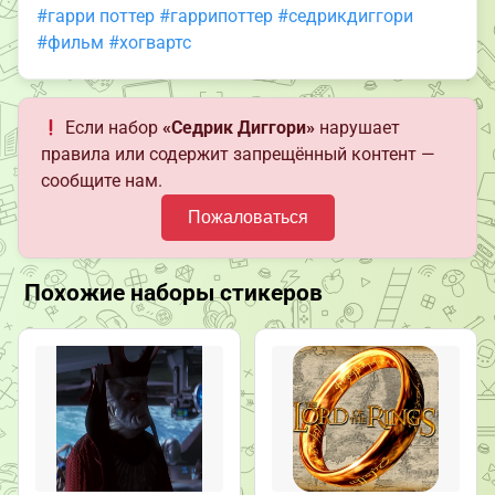
#гарри поттер
#гаррипоттер
#седрикдиггори
#фильм
#хогвартс
Если набор
«Седрик Диггори»
нарушает
правила или содержит запрещённый контент —
сообщите нам.
Пожаловаться
Похожие наборы стикеров