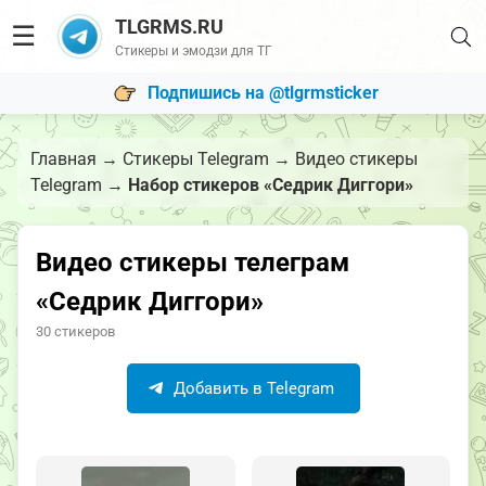
TLGRMS.RU
☰
Стикеры и эмодзи для ТГ
Подпишись на @tlgrmsticker
Главная
→
Стикеры Telegram
→
Видео стикеры
Telegram
→
Набор стикеров «Седрик Диггори»
Видео стикеры телеграм
«Седрик Диггори»
30 стикеров
Добавить в Telegram