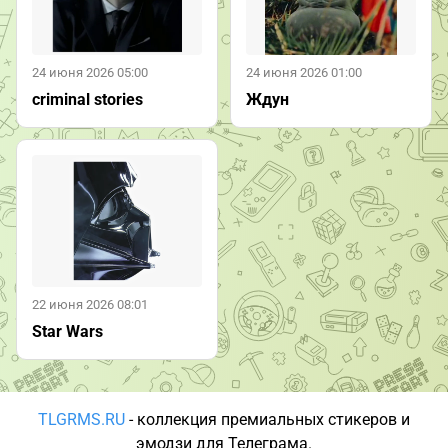
24 июня 2026 05:00
24 июня 2026 01:00
criminal stories
Ждун
22 июня 2026 08:01
Star Wars
TLGRMS.RU
- коллекция премиальных стикеров и
эмодзи для Телеграма.