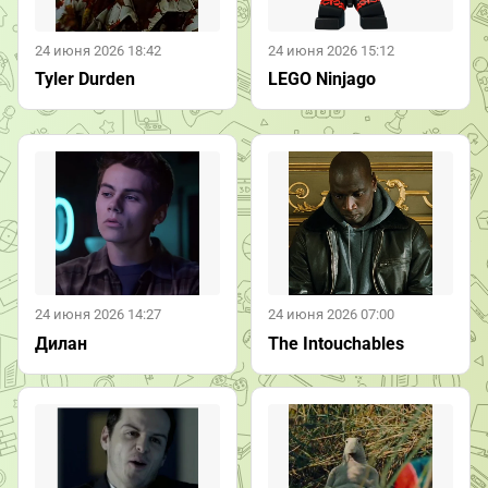
24 июня 2026 18:42
24 июня 2026 15:12
Tyler Durden
LEGO Ninjago
24 июня 2026 14:27
24 июня 2026 07:00
Дилан
The Intouchables