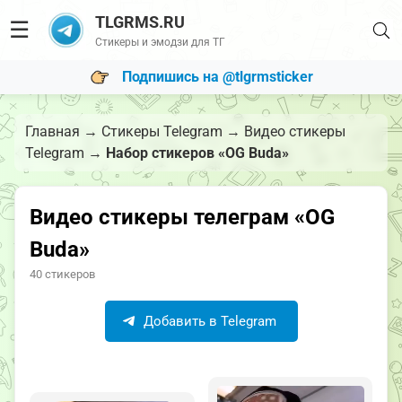
TLGRMS.RU
☰
Стикеры и эмодзи для ТГ
Подпишись на @tlgrmsticker
Главная
→
Стикеры Telegram
→
Видео стикеры
Telegram
→
Набор стикеров «OG Buda»
Видео стикеры телеграм «OG
Buda»
40 стикеров
Добавить в Telegram