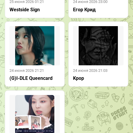
25 июня 2026 01:21
24 июня 2026 23:00
Westside Sign
Егор Крид
24 июня 2026 21:21
24 июня 2026 21:03
(G)I-DLE Queencard
Kpop