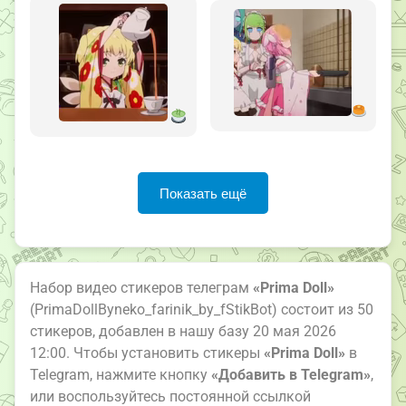
Показать ещё
Набор видео стикеров телеграм
«Prima Doll»
(PrimaDollByneko_farinik_by_fStikBot) состоит из 50
стикеров, добавлен в нашу базу 20 мая 2026
12:00. Чтобы установить стикеры
«Prima Doll»
в
Telegram, нажмите кнопку
«Добавить в Telegram»
,
или воспользуйтесь постоянной ссылкой