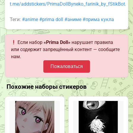
t.me/addstickers/PrimaDollByneko_farinik_by_fStikBot
.
Теги:
#anime
#prima doll
#аниме
#прима кукла
Если набор
«Prima Doll»
нарушает правила
или содержит запрещённый контент — сообщите
нам.
Пожаловаться
Похожие наборы стикеров