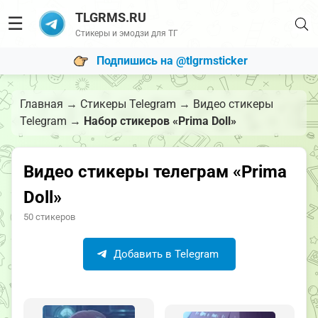
TLGRMS.RU
☰
Стикеры и эмодзи для ТГ
Подпишись на @tlgrmsticker
Главная
→
Стикеры Telegram
→
Видео стикеры
Telegram
→
Набор стикеров «Prima Doll»
Видео стикеры телеграм «Prima
Doll»
50 стикеров
Добавить в Telegram