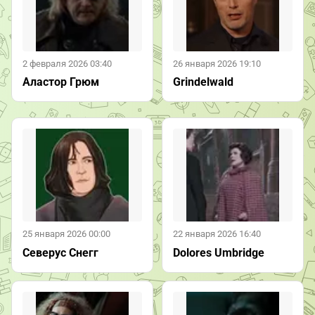
2 февраля 2026 03:40
26 января 2026 19:10
Аластор Грюм
Grindelwald
25 января 2026 00:00
22 января 2026 16:40
Северус Снегг
Dolores Umbridge