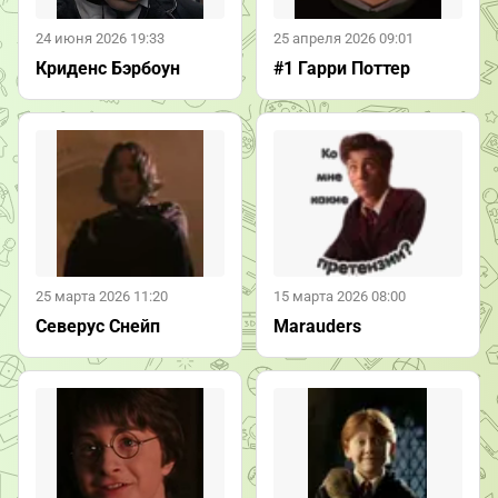
24 июня 2026 19:33
25 апреля 2026 09:01
Криденс Бэрбоун
#1 Гарри Поттер
25 марта 2026 11:20
15 марта 2026 08:00
Северус Снейп
Marauders