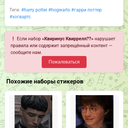
Теги:
#harry potter
#hogwarts
#гарри поттер
#хогвартс
Если набор
«Квиринус Квиррелл??»
нарушает
правила или содержит запрещённый контент —
сообщите нам.
Пожаловаться
Похожие наборы стикеров