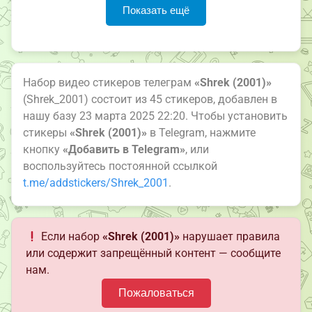
Показать ещё
Набор видео стикеров телеграм
«Shrek (2001)»
(Shrek_2001) состоит из 45 стикеров, добавлен в
нашу базу 23 марта 2025 22:20. Чтобы установить
стикеры
«Shrek (2001)»
в Telegram, нажмите
кнопку
«Добавить в Telegram»
, или
воспользуйтесь постоянной ссылкой
t.me/addstickers/Shrek_2001
.
Если набор
«Shrek (2001)»
нарушает правила
или содержит запрещённый контент — сообщите
нам.
Пожаловаться