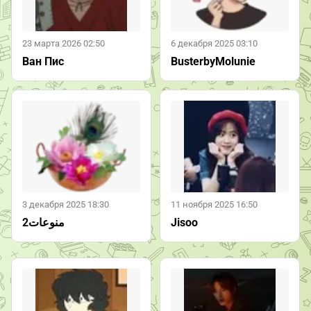
23 марта 2026 02:50
6 декабря 2025 03:10
Ван Пис
BusterbyMolunie
3 декабря 2025 18:30
11 ноября 2025 16:50
منوعات2
Jisoo