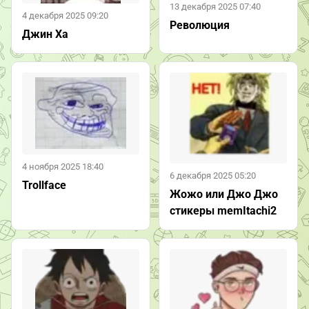
13 декабря 2025 07:40
4 декабря 2025 09:20
Революция
Джин Ха
4 ноября 2025 18:40
6 декабря 2025 05:20
Trollface
Жожо или Джо Джо
стикеры memItachi2