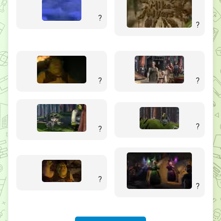
?
?
?
?
?
?
?
?