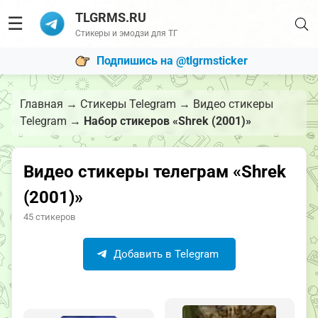
TLGRMS.RU
☰
Стикеры и эмодзи для ТГ
Подпишись на @tlgrmsticker
Главная
→
Стикеры Telegram
→
Видео стикеры
Telegram
→
Набор стикеров «Shrek (2001)»
Видео стикеры телеграм «Shrek
(2001)»
45 стикеров
Добавить в Telegram