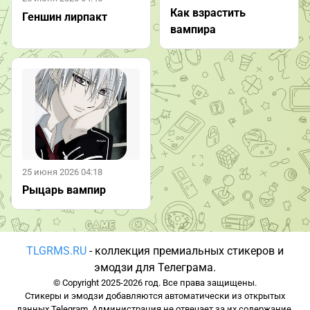
Как взрастить
Геншин лирпакт
вампира
25 июня 2026 04:18
Рыцарь вампир
TLGRMS.RU
- коллекция премиальных стикеров и
эмодзи для Телеграма.
© Copyright 2025-2026 год. Все права защищены.
Стикеры и эмодзи добавляются автоматически из открытых
данных Telegram. Администрация не отвечает за их содержание.