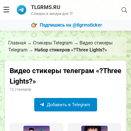
TLGRMS.RU
☰
Стикеры и эмодзи для ТГ
Подпишись на @tlgrmsticker
Главная
→
Стикеры Telegram
→
Видео стикеры
Telegram
→
Набор стикеров «?Three Lights?»
Видео стикеры телеграм «?Three
Lights?»
12 стикеров
Добавить в Telegram