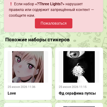
Если набор
«?Three Lights?»
нарушает
правила или содержит запрещённый контент —
сообщите нам.
Пожаловаться
Похожие наборы стикеров
25 июня 2026 11:36
25 июня 2026 11:15
Love
Фд серафима пупсы