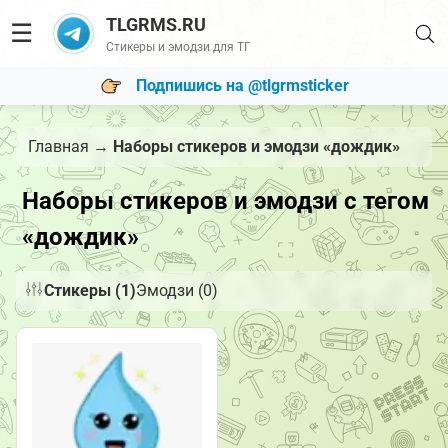
TLGRMS.RU
☰
Стикеры и эмодзи для ТГ
Подпишись на @tlgrmsticker
Главная
→
Наборы стикеров и эмодзи «дождик»
Наборы стикеров и эмодзи с тегом
«дождик»
Стикеры (1)
Эмодзи (0)