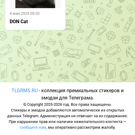
4 мая 2025 05:20
DON Cat
TLGRMS.RU
- коллекция премиальных стикеров и
эмодзи для Телеграма.
© Copyright 2025-2026 год. Все права защищены.
Стикеры и эмодзи добавляются автоматически из открытых
данных Telegram. Администрация не отвечает за их содержание.
При нарушении прав или наличии нежелательного контента —
сообщите нам
, мы оперативно рассмотрим жалобу.