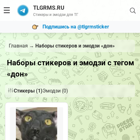
TLGRMS.RU
☰
Стикеры и эмодзи для ТГ
Подпишись на @tlgrmsticker
Главная
→
Наборы стикеров и эмодзи «дон»
Наборы стикеров и эмодзи с тегом
«дон»
Стикеры (1)
Эмодзи (0)