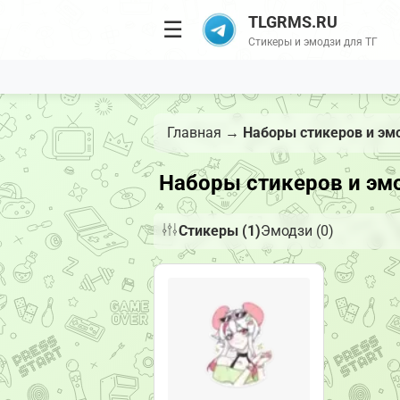
TLGRMS.RU
☰
Стикеры и эмодзи для ТГ
Главная
→
Наборы стикеров и эм
Наборы стикеров и эмо
Стикеры (1)
Эмодзи (0)