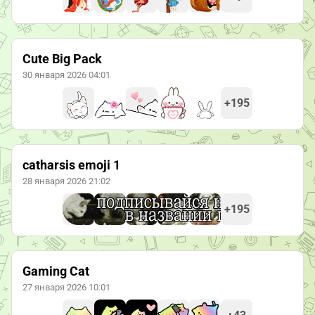
Cute Big Pack
30 января 2026 04:01
+195
catharsis emoji 1
28 января 2026 21:02
+195
Gaming Cat
27 января 2026 10:01