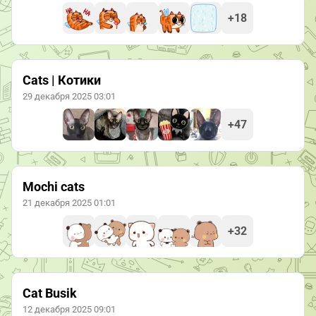
+18
Cats | Котики
29 декабря 2025 03:01
+47
Mochi cats
21 декабря 2025 01:01
+32
Cat Busik
12 декабря 2025 09:01