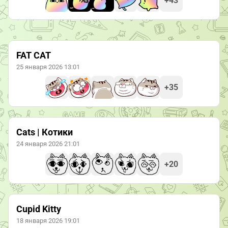
+43
FAT CAT
25 января 2026 13:01
+35
Cats | Котики
24 января 2026 21:01
+20
Cupid Kitty
18 января 2026 19:01