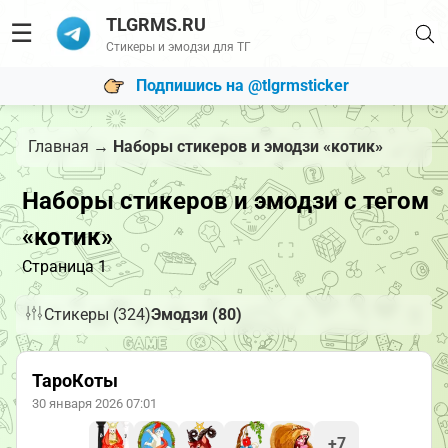
TLGRMS.RU
☰
Стикеры и эмодзи для ТГ
Подпишись на @tlgrmsticker
Главная
→
Наборы стикеров и эмодзи «котик»
Наборы стикеров и эмодзи с тегом
«котик»
Страница 1
Стикеры (324)
Эмодзи (80)
ТароКоты
30 января 2026 07:01
+7